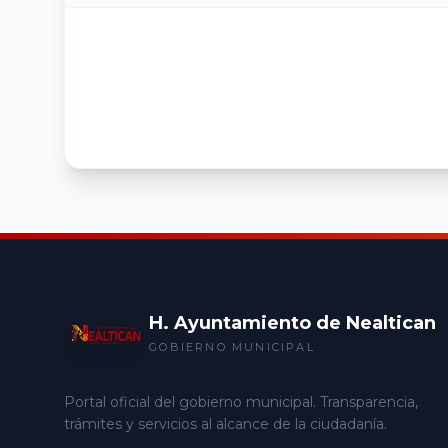
H. Ayuntamiento de Nealtican
GOBIERNO MUNICIPAL
Portal oficial del gobierno municipal. Transparencia,
trámites y servicios al alcance de la ciudadanía.