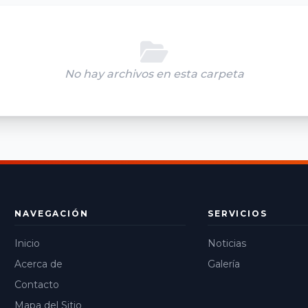
No hay archivos en esta carpeta
NAVEGACIÓN
SERVICIOS
Inicio
Noticias
Acerca de
Galería
Contacto
Mapa del Sitio