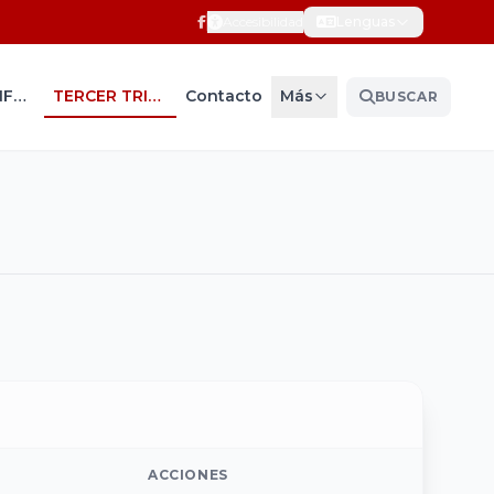
Accesibilidad
Lenguas
PRIMER INFORME DE GO...
TERCER TRIMESTRE 202...
Contacto
Más
BUSCAR
ACCIONES