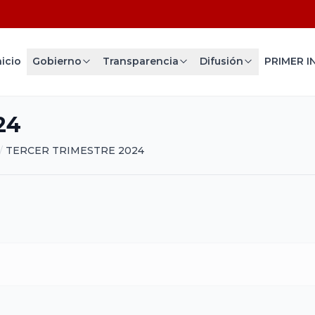
nicio
Gobierno
Transparencia
Difusión
24
/
TERCER TRIMESTRE 2024