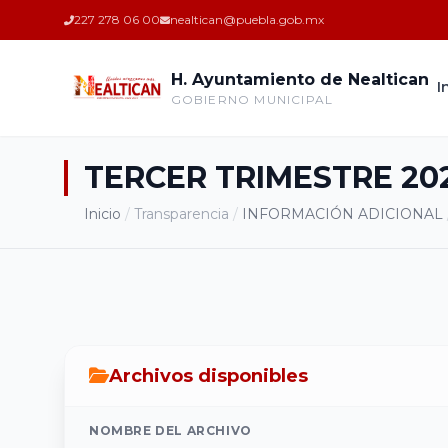
227 278 06 00
nealtican@puebla.gob.mx
H. Ayuntamiento de Nealtican
I
GOBIERNO MUNICIPAL
TERCER TRIMESTRE 20
Inicio
/
Transparencia
/
INFORMACIÓN ADICIONAL
Archivos disponibles
NOMBRE DEL ARCHIVO