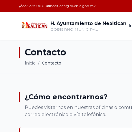
227 278 06 00
nealtican@puebla.gob.mx
H. Ayuntamiento de Nealtican
I
GOBIERNO MUNICIPAL
Contacto
Inicio
/
Contacto
¿Cómo encontrarnos?
Puedes visitarnos en nuestras oficinas o comu
correo electrónico o vía telefónica.