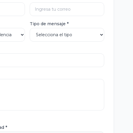
Tipo de mensaje *
ad *