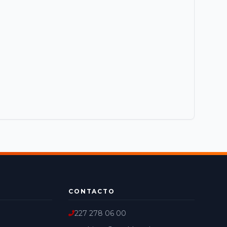
CONTACTO
227 278 06 00