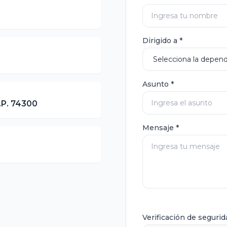
Dirigido a *
Asunto *
C.P. 74300
Mensaje *
Verificación de segurid