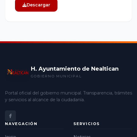
Descargar
H. Ayuntamiento de Nealtican
GOBIERNO MUNICIPAL
Portal oficial del gobierno municipal. Transparencia, trámites
y servicios al alcance de la ciudadanía.
NAVEGACIÓN
SERVICIOS