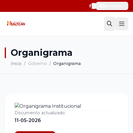
Lenguas
Organigrama
Inicio
/
Gobierno
/
Organigrama
Documento actualizado:
11-05-2026