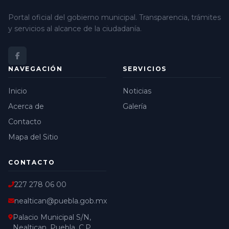
Portal oficial del gobierno municipal. Transparencia, trámites
y servicios al alcance de la ciudadanía.
NAVEGACIÓN
SERVICIOS
Inicio
Noticias
Acerca de
Galería
Contacto
Mapa del Sitio
CONTACTO
227 278 06 00
nealtican@puebla.gob.mx
Palacio Municipal S/N,
Nealtican, Puebla, C.P.